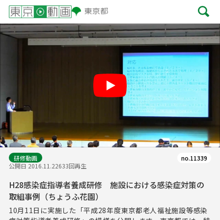
Play
研修動画
no.11339
公開日 2016.11.22
633回再生
H28感染症指導者養成研修 施設における感染症対策の
取組事例（ちょうふ花園）
10月11日に実施した「平成28年度東京都老人福祉施設等感染