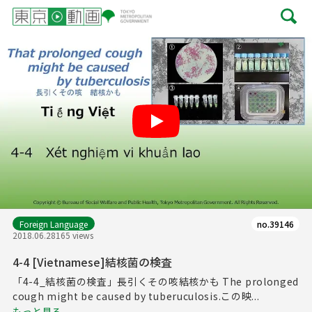
Play
Foreign Language
no.39146
2018.06.28
165 views
4-4 [Vietnamese]結核菌の検査
「4-4_結核菌の検査」長引くその咳結核かも The prolonged
cough might be caused by tuberuculosis.この映...
もっと見る