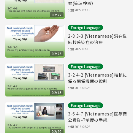
察(管理検診）
公開
2022.02.18
02:22
Foreign Language
2-8 3-3 [Vietnamese]潜在性
結核感染症の治療
公開
2022.02.18
02:25
Foreign Language
3-2 4-2 [Vietnamese]結核に
係る関係機関の役割
公開
2018.06.28
02:13
Foreign Language
3-6 4-7 [Vietnamese]医療費
公費負担制度の手続
公開
2018.06.28
02:20