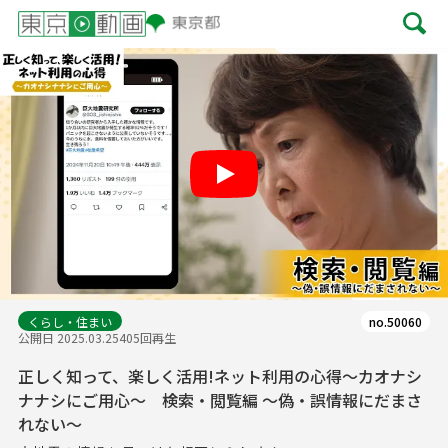
Play
くらし・住まい
no.50060
公開日 2025.03.25
405回再生
正しく知って、楽しく活用!ネット利用の心得～カオナシ
ナナシにご用心～ 検索・閲覧編 ～偽・誤情報にだまさ
れない～