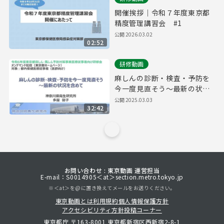
開催挨拶｜令和７年度東京都
精度管理講習会 #1
公開
2026.03.02
02:52
研修動画
麻しんの診断・検査・予防を
今一度見直そう～最新の状況
を含めて～
公開
2025.03.03
32:42
お問い合わせ : 東京動画 運営担当
E-mail：S0014905＜at＞section.metro.tokyo.jp
※＜at＞を@に置き換えてメールをお送りください。
東京動画とは
利用規約
個人情報保護方針
アクセシビリティ方針
投稿コーナー
東京都庁 〒163-8001 東京都新宿区西新宿2-8-1