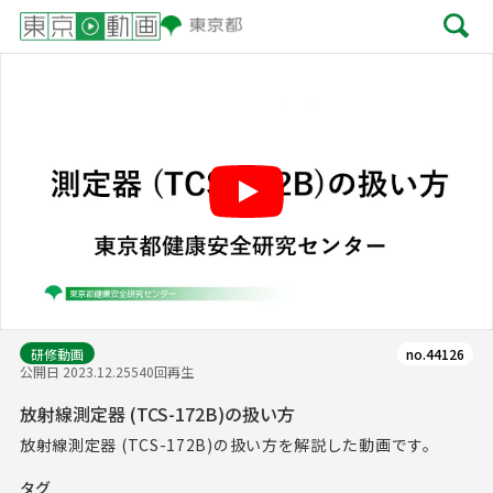
Play
研修動画
no.44126
公開日 2023.12.25
540回再生
放射線測定器 (TCS-172B)の扱い方
放射線測定器 (TCS-172B)の扱い方を解説した動画です。
タグ