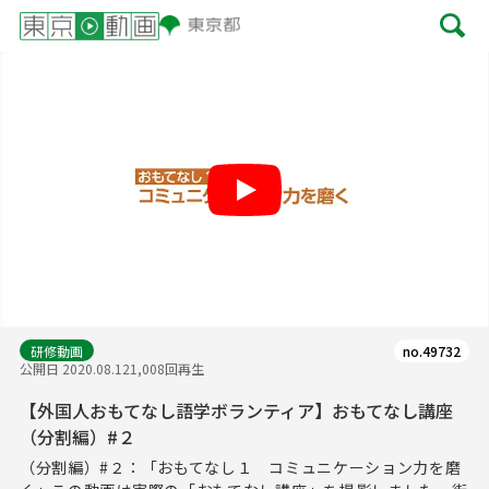
Play
研修動画
no.49732
公開日 2020.08.12
1,008回再生
【外国人おもてなし語学ボランティア】おもてなし講座
（分割編）#２
（分割編）#２：「おもてなし１ コミュニケーション力を磨