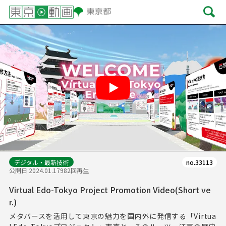
Play
デジタル・最新技術
no.33113
公開日 2024.01.17
982回再生
Virtual Edo-Tokyo Project Promotion Video(Short ve
r.)
メタバースを活用して東京の魅力を国内外に発信する「Virtua