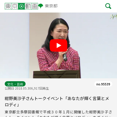
Play
文化・芸術
no.95539
公開日 2018.05.30
6,917回再生
紺野美沙子さんトークイベント「あなたが輝く言葉とメ
ロディ」
東京都立多摩図書館で平成３０年１月に開催した紺野美沙子さ