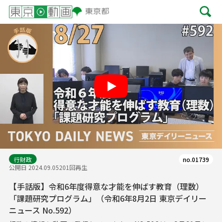
Play
行財政
no.01739
公開日 2024.09.05
201回再生
【手話版】令和6年度得意な才能を伸ばす教育（理数）
「課題研究プログラム」（令和6年8月2日 東京デイリー
ニュース No.592）