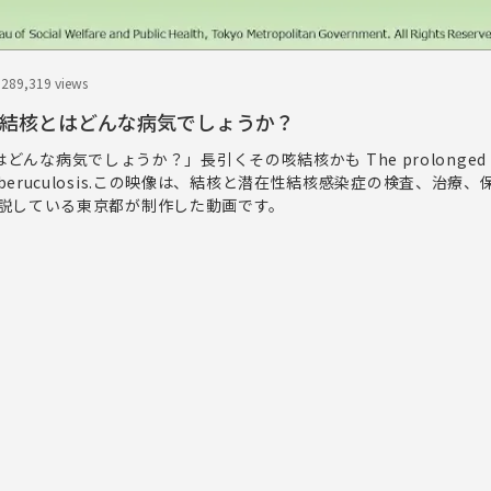
.28
9,319 views
Nepali]結核とはどんな病気でしょうか？
核とはどんな病気でしょうか？」長引くその咳結核かも The prolonged 
 by tuberuculosis.この映像は、結核と潜在性結核感染症の検査、治
説している東京都が制作した動画です。