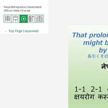
Tokyo Metropolitan Government
Official Video Channel
Top Page (Japanese)
Play