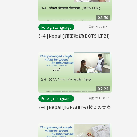
03:50
公開
2022.02.18
Foreign Language
3-4 [Nepali]服薬確認(DOTS LTBI)
02:24
公開
2018.06.28
Foreign Language
2-4 [Nepali]IGRA(血液)検査の実際