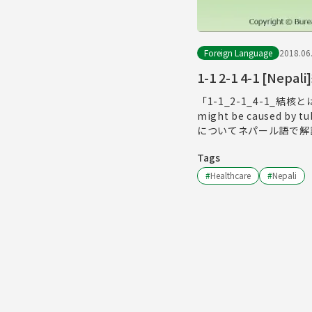
Foreign Language
2018.06
1-1 2-1 4-1 [
「1-1_2-1_4-1_結
might be caused
についてネパール語で解
Tags
#
Healthcare
#
Nepali