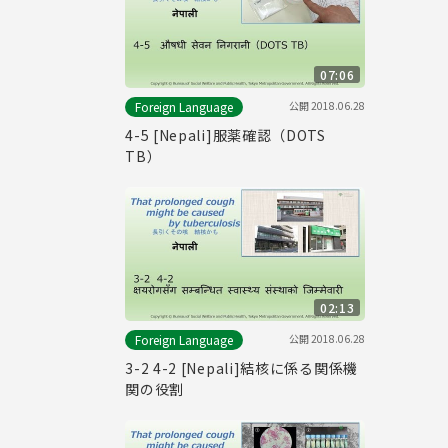
07:06
公開
2018.06.28
Foreign Language
4-5 [Nepali]服薬確認（DOTS
TB）
02:13
公開
2018.06.28
Foreign Language
3-2 4-2 [Nepali]結核に係る関係機
関の役割