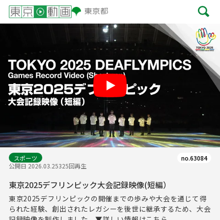
Play
スポーツ
no.63084
公開日 2026.03.25
325回再生
東京2025デフリンピック大会記録映像(短編）
東京2025デフリンピックの開催までの歩みや大会を通じて得
られた経験、創出されたレガシーを後世に継承するため、大会
記録映像を制作しました。▼詳しい情報はこちら...