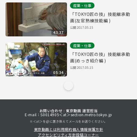
産業・仕事
「TOKYO匠の技」技能継承動
画(左官熟練技能編 )
公開
2017.05.15
43:37
産業・仕事
「TOKYO匠の技」技能継承動
画(めっき紹介編 )
公開
2017.05.15
05:34
お問い合わせ : 東京動画 運営担当
E-mail：S0014905＜at＞section.metro.tokyo.jp
※＜at＞を@に置き換えてメールをお送りください。
東京動画とは
利用規約
個人情報保護方針
アクセシビリティ方針
投稿コーナー