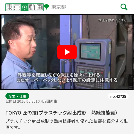
Play
産業・仕事
no.42735
公開日 2016.06.30
10.4万回再生
TOKYO 匠の技(プラスチック射出成形 熟練技能編）
プラスチック射出成形の熟練技能者の優れた技能を紹介する動
画です。