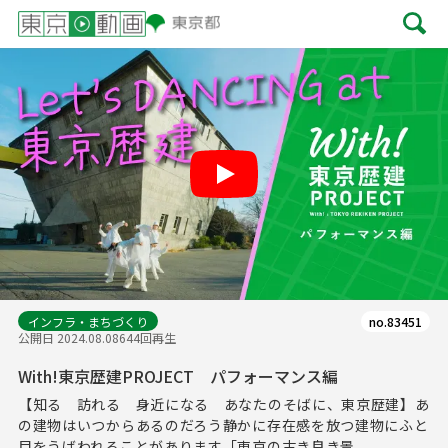
Play
インフラ・まちづくり
no.83451
公開日 2024.08.08
644回再生
With!東京歴建PROJECT パフォーマンス編
【知る 訪れる 身近になる あなたのそばに、東京歴建】あ
の建物はいつからあるのだろう静かに存在感を放つ建物にふと
⽬をうばわれることがあります「東京の古き良き景...