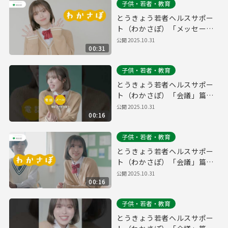
子供・若者・教育
とうきょう若者ヘルスサポー
ト（わかさぽ）「メッセー
ジ」篇 30秒
公開
2025.10.31
00:31
子供・若者・教育
とうきょう若者ヘルスサポー
ト（わかさぽ）「会議」篇
15秒縦型
公開
2025.10.31
00:16
子供・若者・教育
とうきょう若者ヘルスサポー
ト（わかさぽ）「会議」篇
15秒
公開
2025.10.31
00:16
子供・若者・教育
とうきょう若者ヘルスサポー