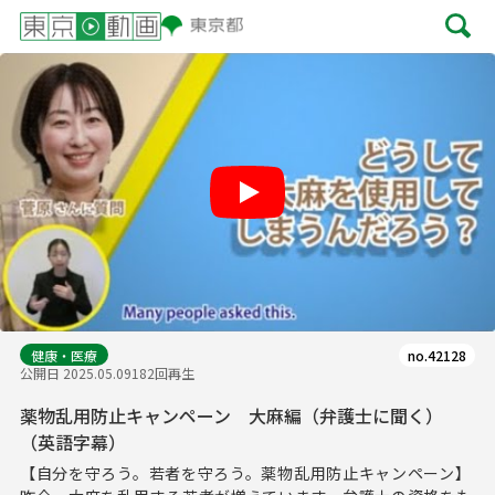
Play
健康・医療
no.42128
公開日 2025.05.09
182回再生
薬物乱用防止キャンペーン 大麻編（弁護士に聞く）
（英語字幕）
【自分を守ろう。若者を守ろう。薬物乱用防止キャンペーン】