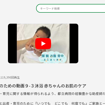
Play
.11
9,390回再生
のための動画９-３沐浴 赤ちゃんのお肌のケア
・育児に関する情報が得られるよう、都立病院の経験豊かな助産師
と出産・育児のために『いつでも どこでも 何度でも』ご家族と