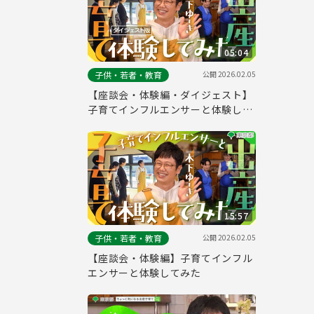
05:04
公開
2026.02.05
子供・若者・教育
【座談会・体験編・ダイジェスト】
子育てインフルエンサーと体験して
みた
15:57
公開
2026.02.05
子供・若者・教育
【座談会・体験編】子育てインフル
エンサーと体験してみた