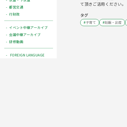
て頂きご活用ください。
都営交通
行財政
タグ
#
子育て
#
妊娠・出産
イベント中継アーカイブ
会議中継アーカイブ
研修動画
FOREIGN LANGUAGE