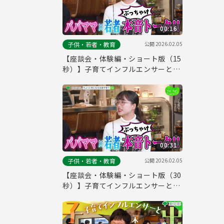
00:16
公開
2026.02.05
子供・若者・教育
【座談会・体験編・ショート版（15
秒）】子育てインフルエンサーと体
験してみた
00:31
公開
2026.02.05
子供・若者・教育
【座談会・体験編・ショート版（30
秒）】子育てインフルエンサーと体
験してみた