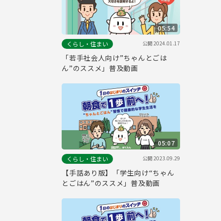
05:54
公開
2024.01.17
くらし・住まい
「若手社会人向け”ちゃんとごは
ん”のススメ」普及動画
05:07
公開
2023.09.29
くらし・住まい
【手話あり版】「学生向け“ちゃん
とごはん”のススメ」普及動画