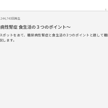
.24
4,743回再生
尿病性腎症 食生活の３つのポイント～
スポットをあて、糖尿病性腎症と食生活の3つのポイントと題して糖
説します。