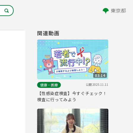
関連動画
03:14
公開
2025.11.11
健康・医療
【性感染症検査】今すぐチェック！
検査に行ってみよう