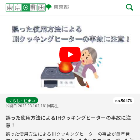
Play
くらし・住まい
no.50476
公開日 2023.03.10
2,181回再生
誤った使用方法によるIHクッキングヒーターの事故に注
意！
誤った使用方法によるIHクッキングヒーターの事故が毎年発