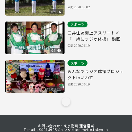
公開
2020.09.02
03:16
スポーツ
三井住友海上アスリート×
「一緒にラジオ体操」 動画
公開
2020.06.19
03:40
スポーツ
みんなでラジオ体操プロジェ
クトinいわて
公開
2020.06.19
03:11
お問い合わせ : 東京動画 運営担当
E-mail：S0014905＜at＞section.metro.tokyo.jp