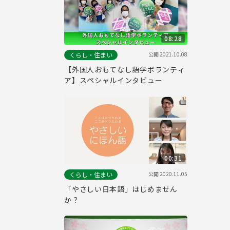
08:28
公開
2021.10.08
くらし・住まい
【外国人おもてなし語学ボランティ
ア】スペシャルインタビュー
00:31
公開
2020.11.05
くらし・住まい
「やさしい日本語」はじめません
か？