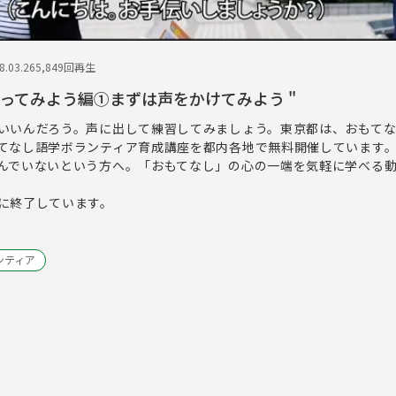
.03.26
5,849回再生
hでやってみよう編①まずは声をかけてみよう "
いいんだろう。声に出して練習してみましょう。東京都は、おもて
てなし語学ボランティア育成講座を都内各地で無料開催しています
んでいないという方へ。「おもてなし」の心の一端を気軽に学べる
に終了しています。
ンティア