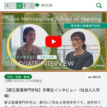
Play
子供・若者・教育
no.38133
公開日 2026.01.27
343回再生
【都立看護専門学校】卒業生インタビュー（社会人入学
編）
都立看護専門学校は、都内に7校ある専修学校です。各学校で