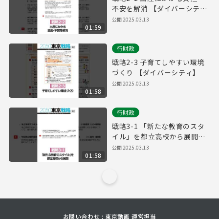
不安を解消 【ダイバーシテ
ィ】
公開
2025.03.13
01:59
行財政
戦略2-3 子育てしやすい環境
づくり 【ダイバーシティ】
公開
2025.03.13
01:58
行財政
戦略3-1 「新たな教育のスタ
イル」を都立高校から展開
【ダイバーシティ】
公開
2025.03.13
01:58
お問い合わせ : 東京動画 運営担当