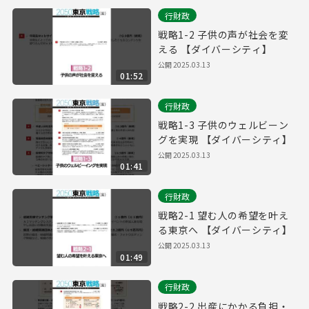
行財政
戦略1-2 子供の声が社会を変
える 【ダイバーシティ】
公開
2025.03.13
01:52
行財政
戦略1-3 子供のウェルビーン
グを実現 【ダイバーシティ】
公開
2025.03.13
01:41
行財政
戦略2-1 望む人の希望を叶え
る東京へ 【ダイバーシティ】
公開
2025.03.13
01:49
行財政
戦略2-2 出産にかかる負担・