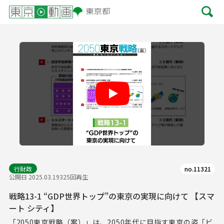
Play
行財政
no.11321
公開日 2025.03.19
325回再生
戦略13-1 “GDP世界トップ”の東京の実現に向けて 【スマ
ート シティ】
「2050東京戦略（案）」は、2050年代に目指す東京の姿「ビ