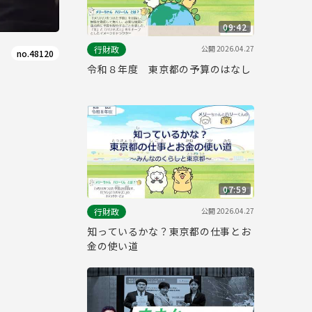
09:42
公開
2026.04.27
行財政
no.48120
令和８年度 東京都の予算のはなし
07:59
公開
2026.04.27
行財政
知っているかな？東京都の仕事とお
金の使い道