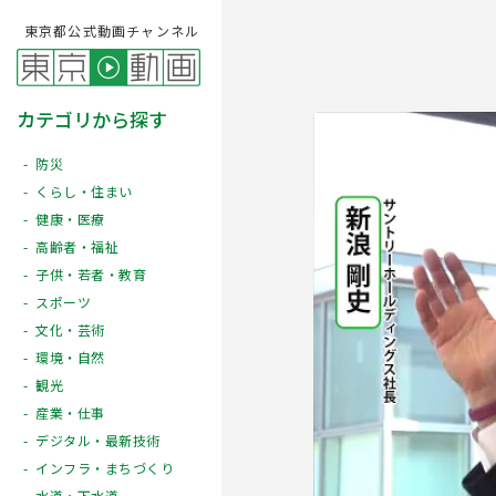
東京都公式動画チャンネル
カテゴリから探す
防災
くらし・住まい
健康・医療
高齢者・福祉
子供・若者・教育
スポーツ
文化・芸術
Play
環境・自然
観光
産業・仕事
デジタル・最新技術
インフラ・まちづくり
水道・下水道