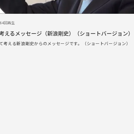
364回再生
考えるメッセージ（新浪剛史）（ショートバージョン）
て考える新浪剛史からのメッセージです。（ショートバージョン）