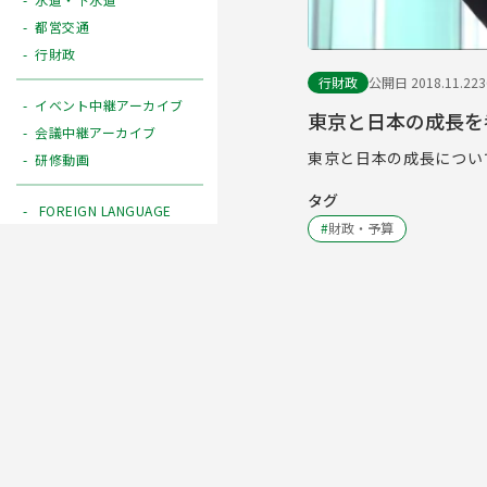
都営交通
行財政
行財政
公開日 2018.11.22
イベント中継アーカイブ
東京と日本の成長を
会議中継アーカイブ
東京と日本の成長につい
研修動画
タグ
FOREIGN LANGUAGE
#
財政・予算