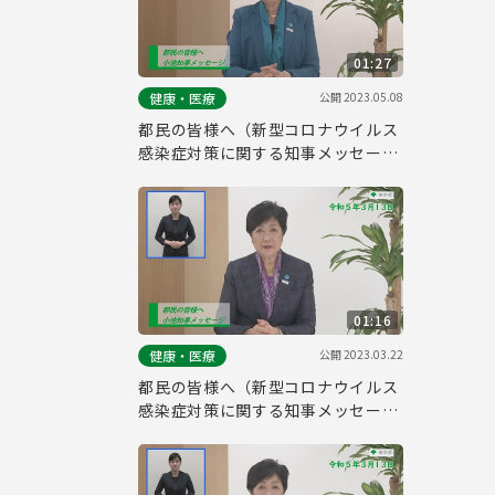
01:27
公開
2023.05.08
健康・医療
都民の皆様へ（新型コロナウイルス
感染症対策に関する知事メッセージ
令和5年5月8日）
01:16
公開
2023.03.22
健康・医療
都民の皆様へ（新型コロナウイルス
感染症対策に関する知事メッセージ
手話付き 令和5年3月13日）