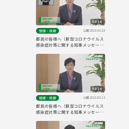
00:16
公開
2023.03.22
健康・医療
都民の皆様へ（新型コロナウイルス
感染症対策に関する知事メッセージ
15秒手話付き 令和5年3月13日）
00:16
公開
2023.03.13
健康・医療
都民の皆様へ（新型コロナウイルス
感染症対策に関する知事メッセージ
15秒版 令和5年3月13日）