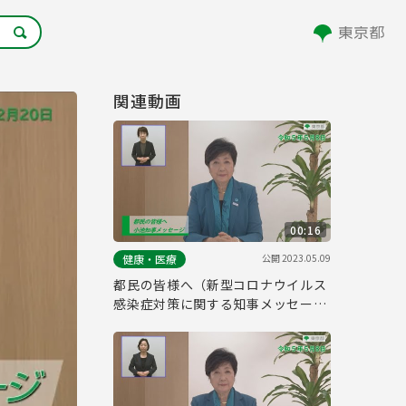
関連動画
00:16
公開
2023.05.09
健康・医療
都民の皆様へ（新型コロナウイルス
感染症対策に関する知事メッセージ
15秒手話付き 令和5年5月8日）