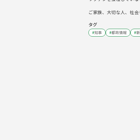
ご家族、大切な人、社会
タグ
#
知事
#
都政情報
#
新