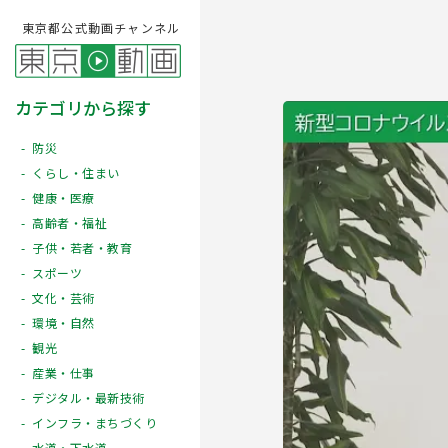
東京都公式動画チャンネル
カテゴリから探す
防災
くらし・住まい
健康・医療
高齢者・福祉
子供・若者・教育
スポーツ
文化・芸術
Play
環境・自然
観光
産業・仕事
デジタル・最新技術
インフラ・まちづくり
水道・下水道