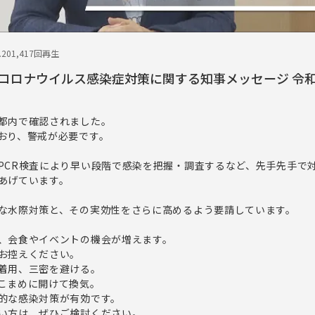
.20
1,417回再生
コロナウイルス感染症対策に関する知事メッセージ 令和
都内で確認されました。
おり、警戒が必要です。
PCR検査により早い段階で感染を把握・調査するなど、先手先手で
あげています。
な水際対策と、その実効性をさらに高めるよう要請しています。
、会食やイベントの機会が増えます。
お控えください。
着用、三密を避ける。
こまめに開けて換気。
的な感染対策が有効です。
い方は、ぜひご検討ください。