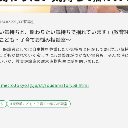
24.02.22
1,337回再生
い気持ちと、関わりたい気持ちで揺れています」(教育評
こども・子育てお悩み相談室〜
、保護者としては自主性を尊重したい気持ちと何かしてあげたい気
こどもが離れていく寂しさに心の整理がつかない場合も。そんな時
いいか、教育評論家の尾木直樹先生に話を伺いました。
metro.tokyo.lg.jp/st/soudan/story58.html
も
#
東京都こども・子育てお悩み相談室