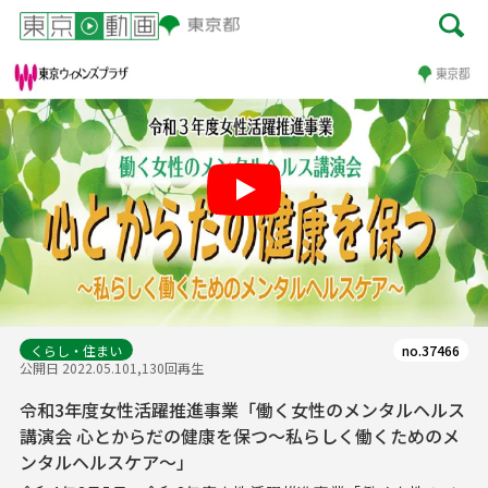
Play
くらし・住まい
no.37466
公開日 2022.05.10
1,130回再生
令和3年度女性活躍推進事業「働く女性のメンタルヘルス
講演会 心とからだの健康を保つ～私らしく働くためのメ
ンタルヘルスケア～」