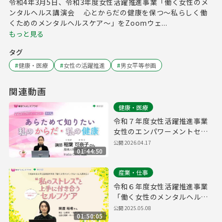
令和4年3月5日、令和3年度女性活躍推進事業「働く女性のメ
ンタルヘルス講演会 心とからだの健康を保つ～私らしく働
くためのメンタルヘルスケア～」をZoomウェ...
もっと見る
タグ
#
健康・医療
#
女性の活躍推進
#
男女平等参画
関連動画
健康・医療
令和７年度女性活躍推進事業
女性のエンパワーメントセミ
ナー ライフ編「あらためて知
公開
2026.04.17
01:44:50
りたい私のからだ・私の健
康」
産業・仕事
令和６年度女性活躍推進事業
「働く女性のメンタルヘルス
講演会 “私のストレス”と上手
公開
2025.05.08
01:50:05
に付き合うセルフケア」