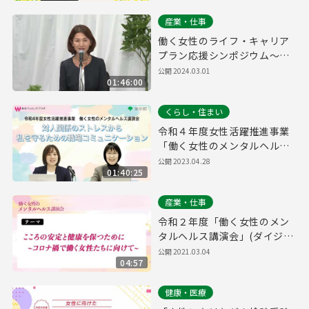
産業・仕事
働く女性のライフ・キャリア
プラン応援シンポジウム～
「卵子凍結」正しく知って支
公開
2024.03.01
01:46:00
えよう～
くらし・住まい
令和４年度女性活躍推進事業
「働く女性のメンタルヘルス
講演会 対人関係のストレスか
公開
2023.04.28
01:40:25
ら私を守るための職場コミュ
ニケーション」
産業・仕事
令和２年度「働く女性のメン
タルヘルス講演会」(ダイジェ
スト版)
公開
2021.03.04
04:57
健康・医療