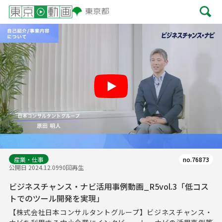
Play
産業・仕事
no.76873
公開日 2024.12.09
90回再生
ビジネスチャンス・ナビ活用事例動画_R5vol.3「低コス
トでのツール開発を実現」
【株式会社日本コンサルタントグループ】ビジネスチャンス・