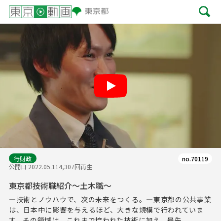
Play
行財政
no.70119
公開日 2022.05.11
4,307回再生
東京都技術職紹介～土木職～
―技術とノウハウで、次の未来をつくる。―東京都の公共事業
は、日本中に影響を与えるほど、大きな規模で行われていま
す。その領域は、これまで培われた技術に加え、最先...