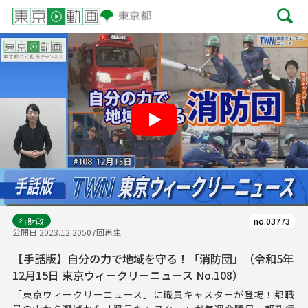
Play
行財政
no.03773
公開日 2023.12.20
507回再生
【手話版】自分の力で地域を守る！「消防団」（令和5年
12月15日 東京ウィークリーニュース No.108）
「東京ウィークリーニュース」に職員キャスターが登場！都職