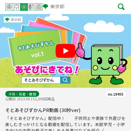
Play
子供・若者・教育
no.18455
公開日 2023.09.15
2,098回再生
そとあそびずかんPR動画 (30秒ver)
「そとあそびずかん」配信中！ 子供同士や家族で外遊びを
楽しむきっかけとなる動画を配信しています。未就学児・小学
生向けの内容や親子で楽しめる外遊びなどを紹介（...