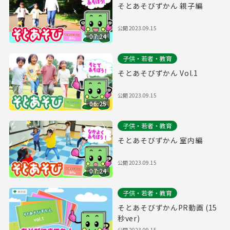
そとあそびずかん 親子編
公開
2023.09.15
07:24
子供・若者・教育
そとあそびずかん Vol.1
公開
2023.09.15
06:25
子供・若者・教育
そとあそびずかん 室内編
公開
2023.09.15
07:24
子供・若者・教育
そとあそびずかんPR動画 (15
秒ver)
公開
2023.09.15