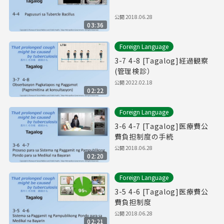
公開
2018.06.28
03:36
Foreign Language
3-7 4-8 [Tagalog]経過観察
(管理検診）
公開
2022.02.18
02:22
Foreign Language
3-6 4-7 [Tagalog]医療費公
費負担制度の手続
公開
2018.06.28
02:20
Foreign Language
3-5 4-6 [Tagalog]医療費公
費負担制度
公開
2018.06.28
02:21