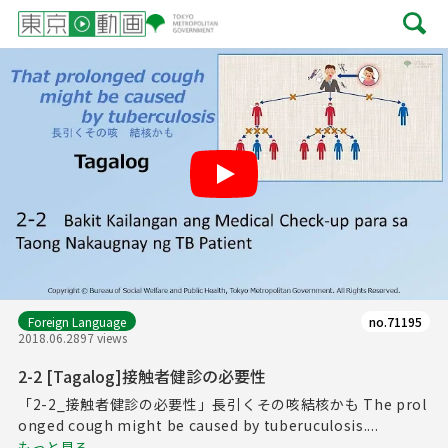
Play
Foreign Language
no.71195
2018.06.28
97 views
2-2 [Tagalog]接触者健診の必要性
「2-2_接触者健診の必要性」長引くその咳結核かも The prol
onged cough might be caused by tuberuculosis....
もっと見る