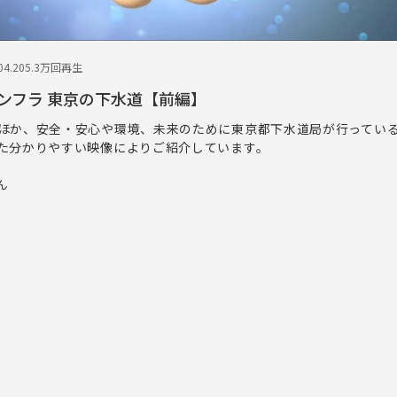
4.20
5.3万回再生
ンフラ 東京の下水道【前編】
ほか、安全・安心や環境、未来のために東京都下水道局が行ってい
た分かりやすい映像によりご紹介しています。
ん