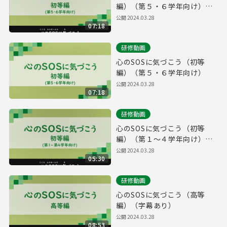
編）（第５・６学年向け）
（字幕あり）
公開
2024.03.28
07:18
研修動画
心のSOSに気づこう（初等
編）（第５・６学年向け）
公開
2024.03.28
07:18
研修動画
心のSOSに気づこう（初等
編）（第１～４学年向け）
（字幕あり）
公開
2024.03.28
05:30
研修動画
心のSOSに気づこう（高等
編）（字幕あり）
公開
2024.03.28
08:53