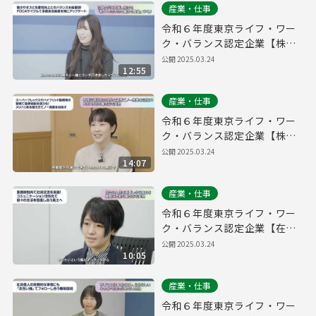
産業・仕事
令和６年度東京ライフ・ワー
ク・バランス認定企業【株式
会社パーキングマーケット】
公開
2025.03.24
12:55
産業・仕事
令和６年度東京ライフ・ワー
ク・バランス認定企業【株式
会社ソウブン・ドットコム】
公開
2025.03.24
14:07
産業・仕事
令和６年度東京ライフ・ワー
ク・バランス認定企業【在住
ビジネス株式会社】
公開
2025.03.24
10:05
産業・仕事
令和６年度東京ライフ・ワー