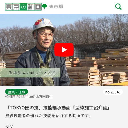
Play
産業・仕事
no.28540
公開日 2018.11.06
1.8万回再生
「TOKYO匠の技」技能継承動画「型枠施工紹介編」
熟練技能者の優れた技能を紹介する動画です。
タグ