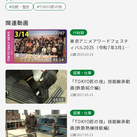
#
伝統・歴史
#
TOKYO匠の技
関連動画
行財政
東京アニメアワードフェステ
ィバル2025（令和7年3月14
日 東京デイリーニュース
公開
2025.03.14
01:14
No.707）
産業・仕事
「TOKYO匠の技」技能継承動
画(鉄筋紹介編)
公開
2017.05.15
05:13
産業・仕事
「TOKYO匠の技」技能継承動
画(鉄筋熟練技能編)
公開
2017.05.15