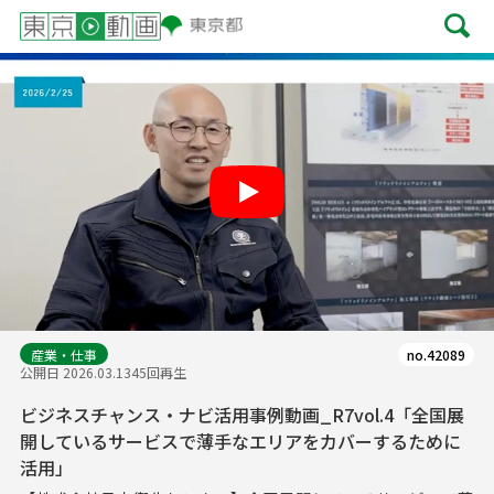
Play
産業・仕事
no.42089
公開日 2026.03.13
45回再生
ビジネスチャンス・ナビ活用事例動画_R7vol.4「全国展
開しているサービスで薄手なエリアをカバーするために
活用」