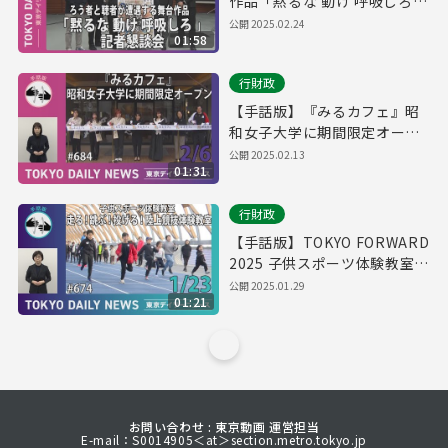
作品「黙るな 動け 呼吸しろ」
記者懇談会（令和7年2月24日
公開
2025.02.24
01:58
東京デイリーニュース
No.693）
行財政
【手話版】『みるカフェ』昭
和女子大学に期間限定オープ
ン（令和7年2月6日 東京デイ
公開
2025.02.13
01:31
リーニュース No.684）
行財政
【手話版】TOKYO FORWARD
2025 子供スポーツ体験教室
第3回「走る！跳ぶ！投げる！
公開
2025.01.29
01:21
陸上競技体験教室」（令和7年
1月23日 東京デイリーニュー
ス No.674）
お問い合わせ : 東京動画 運営担当
E-mail：S0014905＜at＞section.metro.tokyo.jp