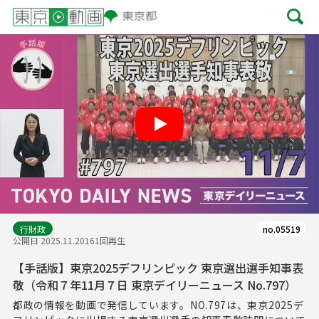
Play
行財政
no.05519
公開日 2025.11.20
161回再生
【手話版】東京2025デフリンピック 東京選出選手知事表
敬（令和７年11月７日 東京デイリーニュース No.797）
都政の情報を動画で発信しています。NO.797は、東京2025デ