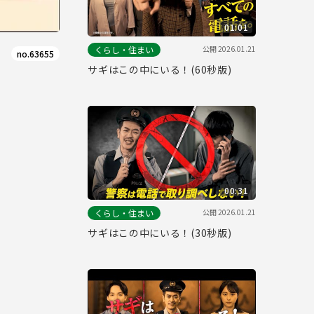
01:01
公開
2026.01.21
くらし・住まい
no.63655
サギはこの中にいる！(60秒版)
00:31
公開
2026.01.21
くらし・住まい
サギはこの中にいる！(30秒版)