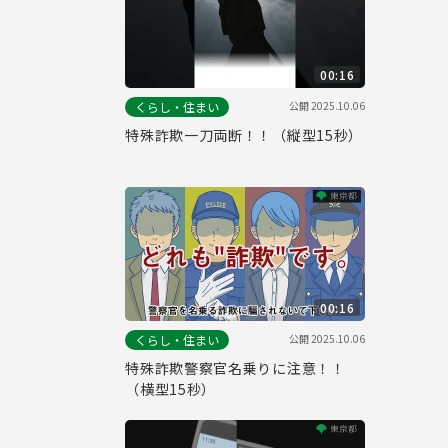
00:16
公開
2025.10.06
くらし・住まい
特殊詐欺一刀両断！！（縦型15秒）
00:16
公開
2025.10.06
くらし・住まい
特殊詐欺警察官名乗りに注意！！
（横型15秒）