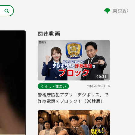
関連動画
00:31
公開
2026.04.14
くらし・住まい
警視庁防犯アプリ「デジポリス」で
詐欺電話をブロック！（30秒版）