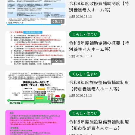
令和8年度改修費補助制度【特
別養護老人ホーム等】
公開
2026.03.13
05:12
くらし・住まい
令和8年度補助協議の概要【特
別養護老人ホーム等】
公開
2026.03.13
05:18
くらし・住まい
令和8年度施設整備費補助制度
【特別養護老人ホーム等】
公開
2026.03.13
37:55
くらし・住まい
令和8年度施設整備費補助制度
【都市型軽費老人ホーム】
公開
2026.03.13