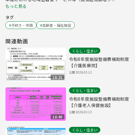
もっと見る
タグ
#
手続き・申請
#
高齢者・福祉施設
関連動画
くらし・住まい
令和8年度施設整備費補助制度
【介護医療院】
公開
2026.03.13
18:35
くらし・住まい
令和8年度施設整備費補助制度
【介護老人保健施設】
公開
2026.03.13
18:40
くらし・住まい