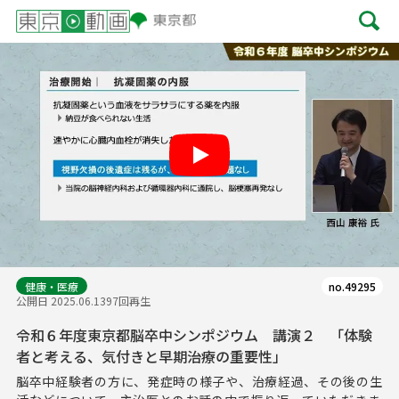
Play
健康・医療
no.49295
公開日 2025.06.13
97回再生
令和６年度東京都脳卒中シンポジウム 講演２ 「体験
者と考える、気付きと早期治療の重要性」
脳卒中経験者の方に、発症時の様子や、治療経過、その後の生