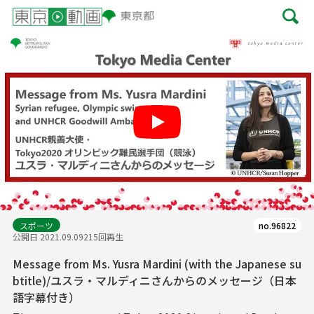
Play
スポーツ
no.96822
公開日 2021.09.09
215回再生
Message from Ms. Yusra Mardini (with the Japanese su
btitle)/ユスラ・マルディニさんからのメッセージ（日本
語字幕付き）