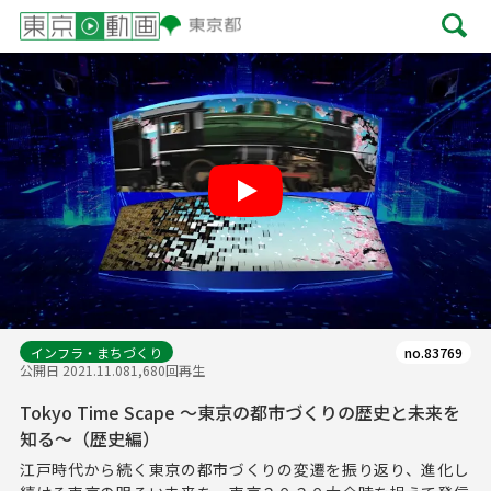
Play
インフラ・まちづくり
no.83769
公開日 2021.11.08
1,680回再生
Tokyo Time Scape ～東京の都市づくりの歴史と未来を
知る～（歴史編）
江戸時代から続く東京の都市づくりの変遷を振り返り、進化し