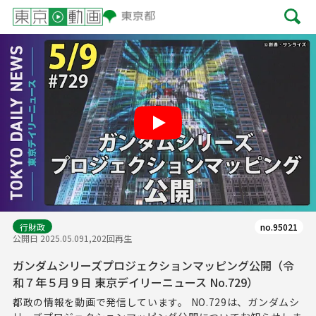
Play
行財政
no.95021
公開日 2025.05.09
1,202回再生
ガンダムシリーズプロジェクションマッピング公開（令
和７年５月９日 東京デイリーニュース No.729）
都政の情報を動画で発信しています。 NO.729は、ガンダムシ