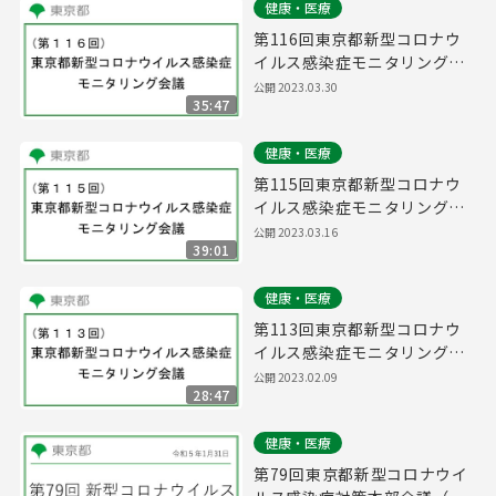
健康・医療
第116回東京都新型コロナウ
イルス感染症モニタリング会
議(令和5年3月30日13時00分
公開
2023.03.30
35:47
～)
健康・医療
第115回東京都新型コロナウ
イルス感染症モニタリング会
議(令和5年3月16日14時45分
公開
2023.03.16
39:01
～)
健康・医療
第113回東京都新型コロナウ
イルス感染症モニタリング会
議(令和5年2月9日17時15分
公開
2023.02.09
28:47
～)
健康・医療
第79回東京都新型コロナウイ