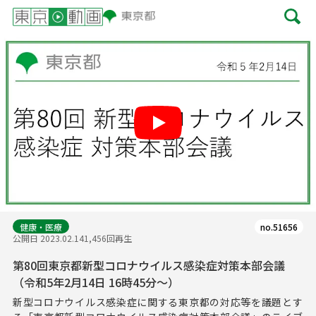
Play
健康・医療
no.51656
公開日 2023.02.14
1,456回再生
第80回東京都新型コロナウイルス感染症対策本部会議
（令和5年2月14日 16時45分～）
新型コロナウイルス感染症に関する東京都の対応等を議題とす