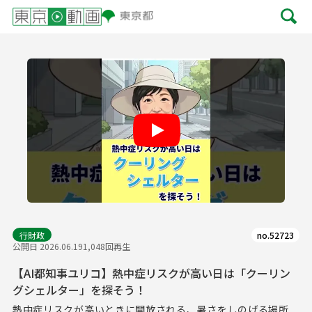
Play
行財政
no.52723
公開日 2026.06.19
1,048回再生
【AI都知事ユリコ】熱中症リスクが高い日は「クーリン
グシェルター」を探そう！
熱中症リスクが高いときに開放される、暑さをしのげる場所