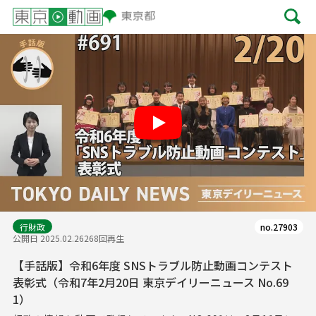
Play
行財政
no.27903
公開日 2025.02.26
268回再生
【手話版】令和6年度 SNSトラブル防止動画コンテスト
表彰式（令和7年2月20日 東京デイリーニュース No.69
1）