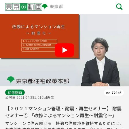
Play
研修動画
no.72946
公開日 2021.04.28
1,016回再生
【２０２１マンション管理・耐震・再生セミナー】 耐震
セミナー① 「改修によるマンション再生～耐震化～」
マンションに住み続ける＝快適な住環境を維持するためには、