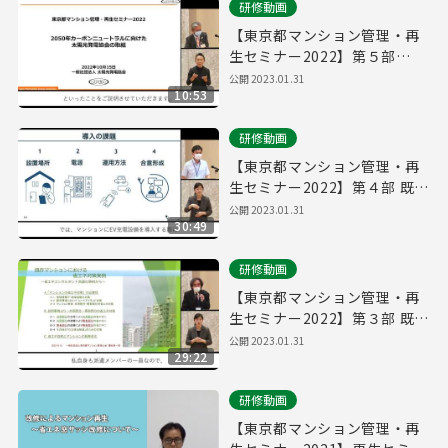
研修動画
【東京都マンション管理・再
生セミナー2022】第５部
2050年カーボンニュートラル
公開
2023.01.31
10:53
に向けた太陽光発電協会の取
組
研修動画
【東京都マンション管理・再
生セミナー2022】第４部 既存
マンションでのEV充電器の導
公開
2023.01.31
30:49
入運用
研修動画
【東京都マンション管理・再
生セミナー2022】第３部 既存
マンションにおける省エネ対
公開
2023.01.31
29:22
策実例
研修動画
【東京都マンション管理・再