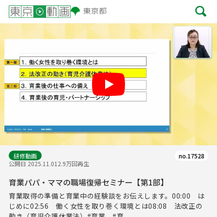
Play
研修動画
no.17528
公開日 2025.11.01
2.9万回再生
育業パパ・ママの職場復帰セミナー【第1部】
育業取得の準備と育業中の経験談をお伝えします。00:00 は
じめに02:56 働く女性を取り巻く環境とは08:08 法改正の
動き（育児介護休業法）#育業 #育...