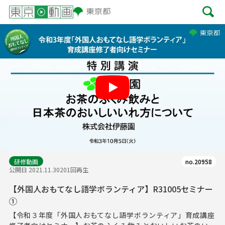
Play
研修動画
no.20958
公開日 2021.11.30
201回再生
【外国人おもてなし語学ボランティア】R31005セミナー
①
【令和３年度「外国人おもてなし語学ボランティア」育成講座