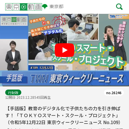
Play
行財政
no.26246
公開日 2023.12.28
545回再生
【手話版】教育のデジタル化で子供たちの力を引き伸ば
す！「ＴＯＫＹＯスマート・スクール・プロジェクト」
（令和5年12月22日 東京ウィークリーニュース No.109）