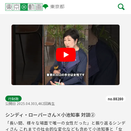
Play
行財政
no.88280
公開日 2025.04.30
3,462回再生
シンディ・ローパーさん×小池知事 対談②
「長い間、様々な場面で唯一の女性だった」と振り返るシンデ
ィさん これまでの社会的な変化なども含めて小池知事と「女