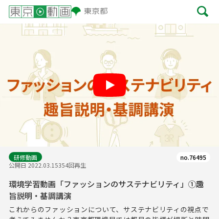
Play
研修動画
no.76495
公開日 2022.03.15
354回再生
環境学習動画「ファッションのサステナビリティ」①趣
旨説明・基調講演
これからのファッションについて、サステナビリティの視点で